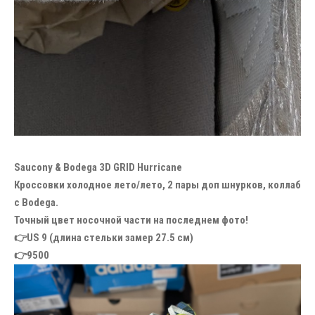
Saucony & Bodega 3D GRID Hurricane
Кроссовки холодное лето/лето, 2 пары доп шнурков, коллаб
с Bodega.
Точный цвет носочной части на последнем фото!
👉US 9 (длина стельки замер 27.5 см)
👉9500