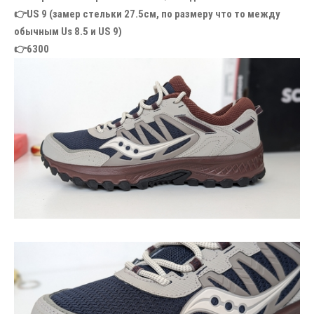
👉US 9 (замер стельки 27.5см, по размеру что то между
обычным Us 8.5 и US 9)
👉6300