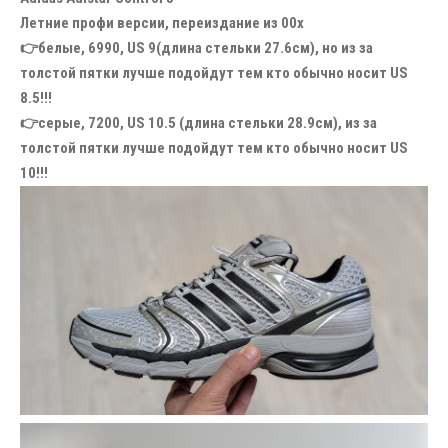
Летние профи версии, переиздание из 00х
👉белые, 6990, US 9(длина стельки 27.6см), но из за
толстой пятки лучше подойдут тем кто обычно носит US
8.5!!!
👉серые, 7200, US 10.5 (длина стельки 28.9см), из за
толстой пятки лучше подойдут тем кто обычно носит US
10!!!