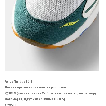
Asics Nimbus 10.1
Летние профессиональные кроссовки.
👉US 9 (замер стельки 27.5см, толстая пятка, по размеру
маломерят, идут как обычные US 8.5)
👉9500