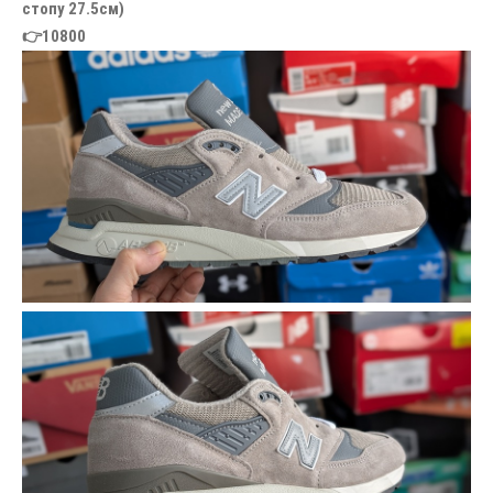
стопу 27.5см)
👉10800