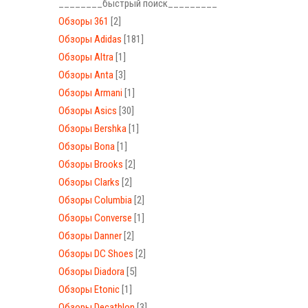
________быстрый поиск_________
Обзоры 361
[2]
Обзоры Adidas
[181]
Обзоры Altra
[1]
Обзоры Anta
[3]
Обзоры Armani
[1]
Обзоры Asics
[30]
Обзоры Bershka
[1]
Обзоры Bona
[1]
Обзоры Brooks
[2]
Обзоры Clarks
[2]
Обзоры Columbia
[2]
Обзоры Converse
[1]
Обзоры Danner
[2]
Обзоры DC Shoes
[2]
Обзоры Diadora
[5]
Обзоры Etonic
[1]
Обзоры Decathlon
[3]