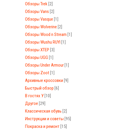
Обзоры Trek
[2]
Обзоры Vans
[2]
Обзоры Vasque
[1]
Обзоры Wolverine
[2]
Обзоры Wood n Stream
[1]
Обзоры Wushu RUYI
[1]
Обзоры XTEP
[3]
Обзоры UGG
[1]
Обзоры Under Armour
[1]
Обзоры Zoot
[1]
Архивные кроссовки
[9]
Быстрый обзор
[6]
В гостях У
[10]
Другое
[29]
Классическая обувь
[2]
Инструкции и советы
[95]
Покраска и ремонт
[15]