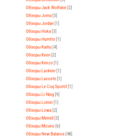
Обзоры Jack Wolfskin
[2]
Обзоры Joma
[3]
Обзоры Jordan
[1]
Обзоры Hoka
[3]
Обзоры Humtto
[1]
Обзоры Karhu
[4]
Обзоры Keen
[2]
Обзоры Kenzo
[1]
Обзоры Lackner
[1]
Обзоры Lacoste
[1]
Обзоры Le Coq Sportif
[1]
Обзоры Li-Ning
[9]
Обзоры Lomer
[1]
Обзоры Lowa
[2]
Обзоры Merrell
[3]
Обзоры Mizuno
[6]
Обзоры New Balance
[48]