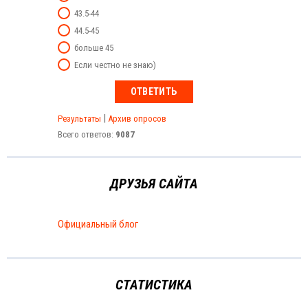
43.5-44
44.5-45
больше 45
Если честно не знаю)
|
Результаты
Архив опросов
Всего ответов:
9087
ДРУЗЬЯ САЙТА
Официальный блог
СТАТИСТИКА