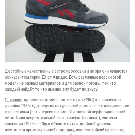
Достойные качественные ретро кроссовки и не зря они являются
конкурентом серии ZX от Адидас. Есть различные версии этой
модели из разных материалов и для разной погоды, так что
каждый найдёт то что именно ему будет по вкусу!
Описание
: кроссовки демисезон-лето (до +20С) классического
дизайна 1985 года, верх из натуральной замши с вентиляционными
отверстиями (есть версии с замшей и плотной перфорированной
сеткой или непромокаемой синтетической тканью), система
фиксации TPU Heel Clip в области пятки, двойной уровень
жёсткости промежуточной подошвы, износостойкий протектор,