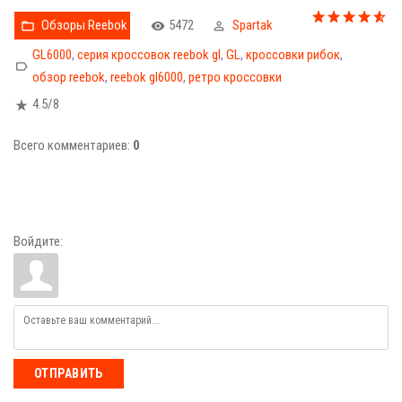
Обзоры Reebok
5472
Spartak
GL6000
,
серия кроссовок reebok gl
,
GL
,
кроссовки рибок
,
обзор reebok
,
reebok gl6000
,
ретро кроссовки
4.5
/
8
Всего комментариев
:
0
Войдите:
ОТПРАВИТЬ