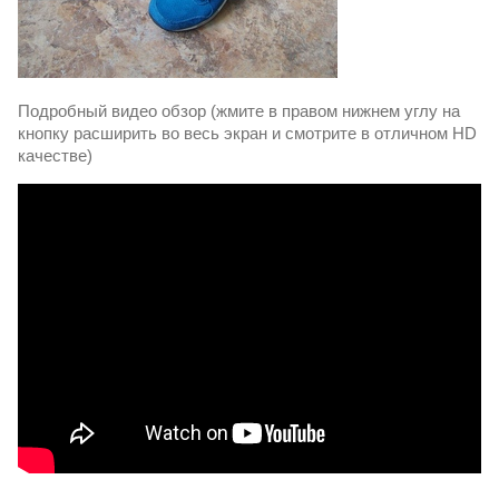
Подробный видео обзор (жмите в правом нижнем углу на
кнопку расширить во весь экран и смотрите в отличном HD
качестве)