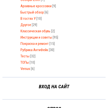
Архивные кроссовки
[9]
Быстрый обзор
[6]
В гостях У
[10]
Другое
[29]
Классическая обувь
[2]
Инструкции и советы
[95]
Покраска и ремонт
[15]
Рубрика АнтиФейк
[30]
Тесты
[32]
ТОПы
[10]
Versus
[6]
ВХОД НА САЙТ