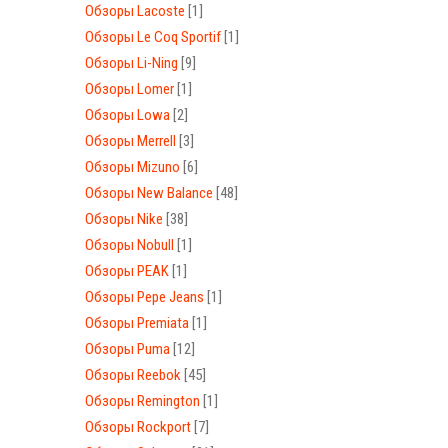
Обзоры Lacoste
[1]
Обзоры Le Coq Sportif
[1]
Обзоры Li-Ning
[9]
Обзоры Lomer
[1]
Обзоры Lowa
[2]
Обзоры Merrell
[3]
Обзоры Mizuno
[6]
Обзоры New Balance
[48]
Обзоры Nike
[38]
Обзоры Nobull
[1]
Обзоры PEAK
[1]
Обзоры Pepe Jeans
[1]
Обзоры Premiata
[1]
Обзоры Puma
[12]
Обзоры Reebok
[45]
Обзоры Remington
[1]
Обзоры Rockport
[7]