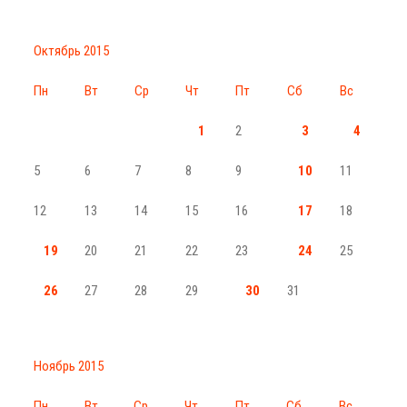
Октябрь 2015
Пн
Вт
Ср
Чт
Пт
Сб
Вс
1
2
3
4
5
6
7
8
9
10
11
12
13
14
15
16
17
18
19
20
21
22
23
24
25
26
27
28
29
30
31
Ноябрь 2015
Пн
Вт
Ср
Чт
Пт
Сб
Вс