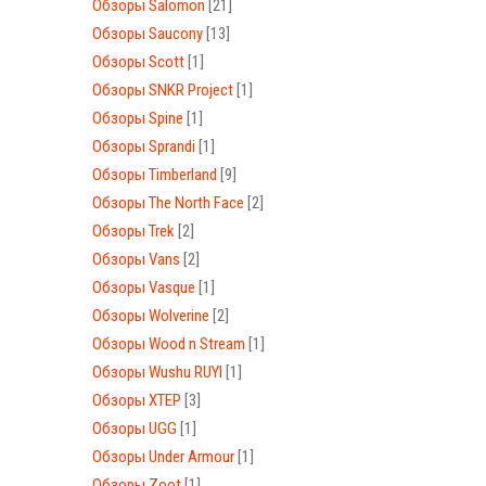
Обзоры Salomon
[21]
Обзоры Saucony
[13]
Обзоры Scott
[1]
Обзоры SNKR Project
[1]
Обзоры Spine
[1]
Обзоры Sprandi
[1]
Обзоры Timberland
[9]
Обзоры The North Face
[2]
Обзоры Trek
[2]
Обзоры Vans
[2]
Обзоры Vasque
[1]
Обзоры Wolverine
[2]
Обзоры Wood n Stream
[1]
Обзоры Wushu RUYI
[1]
Обзоры XTEP
[3]
Обзоры UGG
[1]
Обзоры Under Armour
[1]
Обзоры Zoot
[1]