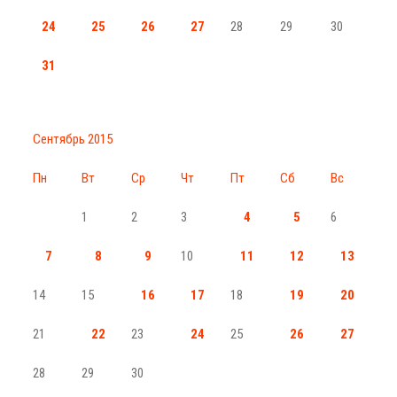
24
25
26
27
28
29
30
31
Сентябрь 2015
Пн
Вт
Ср
Чт
Пт
Сб
Вс
1
2
3
4
5
6
7
8
9
10
11
12
13
14
15
16
17
18
19
20
21
22
23
24
25
26
27
28
29
30