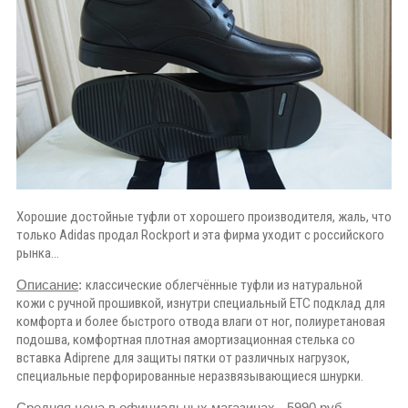
Хорошие достойные туфли от хорошего производителя, жаль, что
только Adidas продал Rockport и эта фирма уходит с российского
рынка...
Описание
:
классические облегчённые туфли из натуральной
кожи с ручной прошивкой, изнутри специальный ETC подклад для
комфорта и более быстрого отвода влаги от ног, полиуретановая
подошва, комфортная плотная амортизационная стелька со
вставка Adiprene для защиты пятки от различных нагрузок,
специальные перфорированные неразвязывающиеся шнурки.
Средняя цена в официальных магазинах
- 5990 руб
...