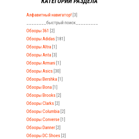
КАТЕГОРИИ РАЗДЕЛА
Алфавитный навигатор!
[3]
________быстрый поиск_________
Обзоры 361
[2]
Обзоры Adidas
[181]
Обзоры Altra
[1]
Обзоры Anta
[3]
Обзоры Armani
[1]
Обзоры Asics
[30]
Обзоры Bershka
[1]
Обзоры Bona
[1]
Обзоры Brooks
[2]
Обзоры Clarks
[2]
Обзоры Columbia
[2]
Обзоры Converse
[1]
Обзоры Danner
[2]
Обзоры DC Shoes
[2]