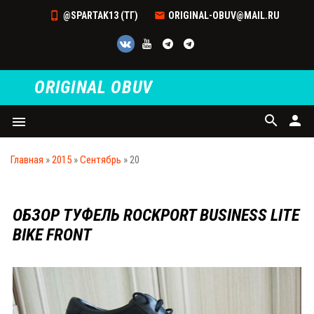
@SPARTAK13 (ТГ)
ORIGINAL-OBUV@MAIL.RU
ORIGINAL OBUV
search
person
menu
Главная
»
2015
»
Сентябрь
»
20
ОБЗОР ТУФEЛЬ ROCKPORT BUSINESS LITE
BIKE FRONT