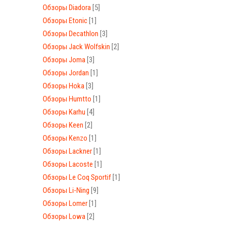
Обзоры Diadora
[5]
Обзоры Etonic
[1]
Обзоры Decathlon
[3]
Обзоры Jack Wolfskin
[2]
Обзоры Joma
[3]
Обзоры Jordan
[1]
Обзоры Hoka
[3]
Обзоры Humtto
[1]
Обзоры Karhu
[4]
Обзоры Keen
[2]
Обзоры Kenzo
[1]
Обзоры Lackner
[1]
Обзоры Lacoste
[1]
Обзоры Le Coq Sportif
[1]
Обзоры Li-Ning
[9]
Обзоры Lomer
[1]
Обзоры Lowa
[2]