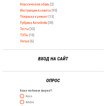
Классическая обувь
[2]
Инструкции и советы
[95]
Покраска и ремонт
[15]
Рубрика АнтиФейк
[30]
Тесты
[32]
ТОПы
[10]
Versus
[6]
ВХОД НА САЙТ
ОПРОС
Ваша любимая фирма?!
Asics
Adidas