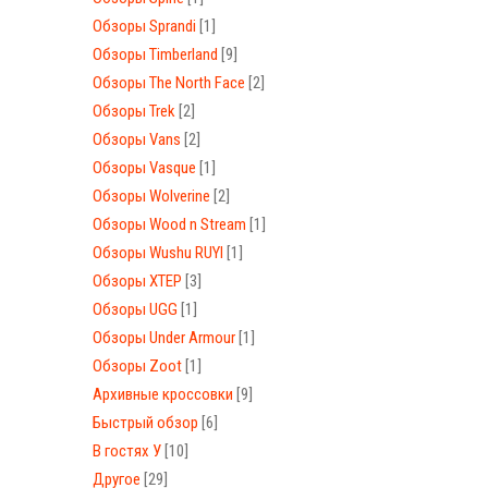
Обзоры Sprandi
[1]
Обзоры Timberland
[9]
Обзоры The North Face
[2]
Обзоры Trek
[2]
Обзоры Vans
[2]
Обзоры Vasque
[1]
Обзоры Wolverine
[2]
Обзоры Wood n Stream
[1]
Обзоры Wushu RUYI
[1]
Обзоры XTEP
[3]
Обзоры UGG
[1]
Обзоры Under Armour
[1]
Обзоры Zoot
[1]
Архивные кроссовки
[9]
Быстрый обзор
[6]
В гостях У
[10]
Другое
[29]