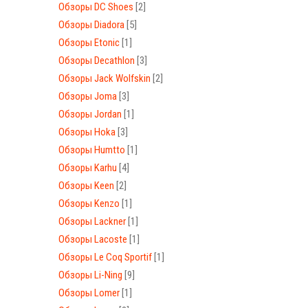
Обзоры DC Shoes
[2]
Обзоры Diadora
[5]
Обзоры Etonic
[1]
Обзоры Decathlon
[3]
Обзоры Jack Wolfskin
[2]
Обзоры Joma
[3]
Обзоры Jordan
[1]
Обзоры Hoka
[3]
Обзоры Humtto
[1]
Обзоры Karhu
[4]
Обзоры Keen
[2]
Обзоры Kenzo
[1]
Обзоры Lackner
[1]
Обзоры Lacoste
[1]
Обзоры Le Coq Sportif
[1]
Обзоры Li-Ning
[9]
Обзоры Lomer
[1]