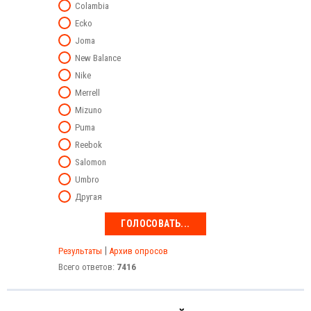
Colambia
Ecko
Joma
New Balance
Nike
Merrell
Mizuno
Puma
Reebok
Salomon
Umbro
Другая
|
Результаты
Архив опросов
Всего ответов:
7416