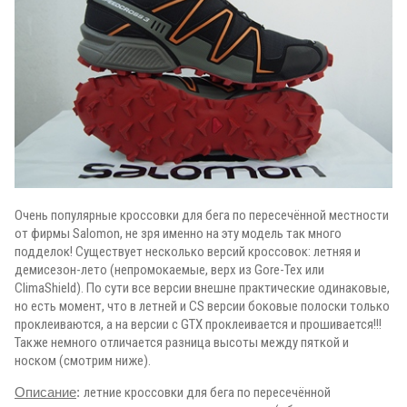
Очень популярные кроссовки для бега по пересечённой местности
от фирмы Salomon, не зря именно на эту модель так много
подделок! Существует несколько версий кроссовок: летняя и
демисезон-лето (непромокаемые, верх из Gore-Tex или
ClimaShield). По сути все версии внешне практические одинаковые,
но есть момент, что в летней и CS версии боковые полоски только
проклеиваются, а на версии с GTX проклеивается и прошивается!!!
Также немного отличается разница высоты между пяткой и
носком (смотрим ниже).
Описание
:
летние кроссовки для бега по пересечённой