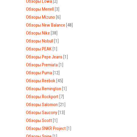
Обзоры Lowa
[2]
Обзоры Merrell
[3]
Обзоры Mizuno
[6]
Обзоры New Balance
[48]
Обзоры Nike
[38]
Обзоры Nobull
[1]
Обзоры PEAK
[1]
Обзоры Pepe Jeans
[1]
Обзоры Premiata
[1]
Обзоры Puma
[12]
Обзоры Reebok
[45]
Обзоры Remington
[1]
Обзоры Rockport
[7]
Обзоры Salomon
[21]
Обзоры Saucony
[13]
Обзоры Scott
[1]
Обзоры SNKR Project
[1]
Обзоры Spine
[1]