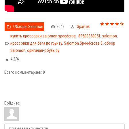
Обзоры Salomon
8043
Spartak
купить кроссовки salomon speedcros
,
89503358051
,
salomon
,
кроссовки для бега по грунту
,
Salomon Speedcross 3
,
обзор
Salomon
,
оригинал-обувь.ру
4.2
/
6
Всего комментариев
:
0
Войдите: