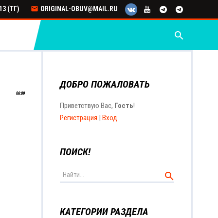
3 (ТГ)
ORIGINAL-OBUV@MAIL.RU
search
ДОБРО ПОЖАЛОВАТЬ
06:09
Приветствую Вас
,
Гость
!
Регистрация
|
Вход
ПОИСК!
КАТЕГОРИИ РАЗДЕЛА