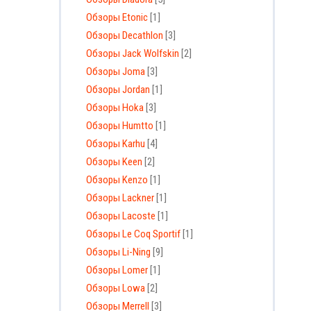
Обзоры Etonic
[1]
Обзоры Decathlon
[3]
Обзоры Jack Wolfskin
[2]
Обзоры Joma
[3]
Обзоры Jordan
[1]
Обзоры Hoka
[3]
Обзоры Humtto
[1]
Обзоры Karhu
[4]
Обзоры Keen
[2]
Обзоры Kenzo
[1]
Обзоры Lackner
[1]
Обзоры Lacoste
[1]
Обзоры Le Coq Sportif
[1]
Обзоры Li-Ning
[9]
Обзоры Lomer
[1]
Обзоры Lowa
[2]
Обзоры Merrell
[3]