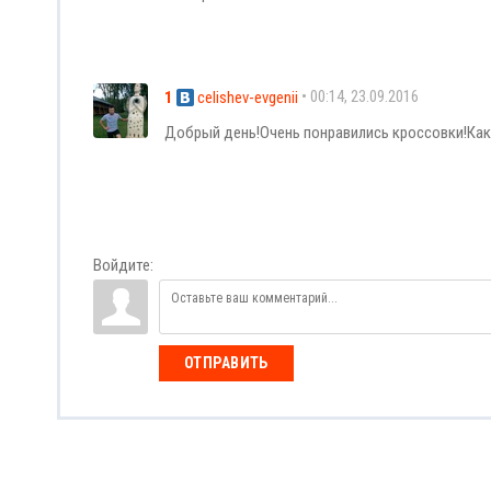
1
• 00:14, 23.09.2016
celishev-evgenii
Добрый день!Очень понравились кроссовки!Как
Войдите:
ОТПРАВИТЬ