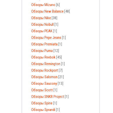
Обзоры Mizuno
[6]
Обзоры New Balance
[48]
Обзоры Nike
[38]
Обзоры Nobull
[1]
Обзоры PEAK
[1]
Обзоры Pepe Jeans
[1]
Обзоры Premiata
[1]
Обзоры Puma
[12]
Обзоры Reebok
[45]
Обзоры Remington
[1]
Обзоры Rockport
[7]
Обзоры Salomon
[21]
Обзоры Saucony
[13]
Обзоры Scott
[1]
Обзоры SNKR Project
[1]
Обзоры Spine
[1]
Обзоры Sprandi
[1]