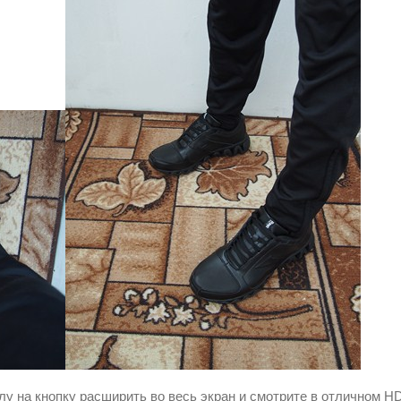
у на кнопку расширить во весь экран и смотрите в отличном H