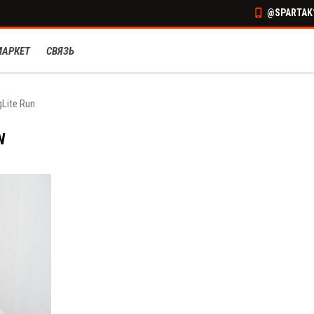
@SPARTAK1
МАРКЕТ
СВЯЗЬ
Lite Run
N