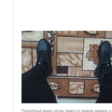
Подробный видео обзор (жмите в правом нижнем угл