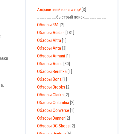
Алфавитный навигатор!
[3]
________быстрый поиск_________
Обзоры 361
[2]
Обзоры Adidas
[181]
о
Обзоры Altra
[1]
Обзоры Anta
[3]
Обзоры Armani
[1]
авки
Обзоры Asics
[30]
Обзоры Bershka
[1]
Обзоры Bona
[1]
е,
Обзоры Brooks
[2]
Обзоры Clarks
[2]
Обзоры Columbia
[2]
Обзоры Converse
[1]
Обзоры Danner
[2]
Обзоры DC Shoes
[2]
Обзоры Diadora
[5]