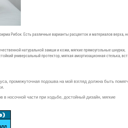
ирма Рибок. Есть различные варианты расцветок и материалов верха, н
качественной натуральной замши и кожи, мягкие прямоугольные шнурки,
ойкий универсальный протектор, мягкая амортизационная стелька, вст
вкуса, промежуточная подошва на мой взгляд должна быть помягч
и.
ов в носочной части при ходьбе, достойный дизайн, мягкие