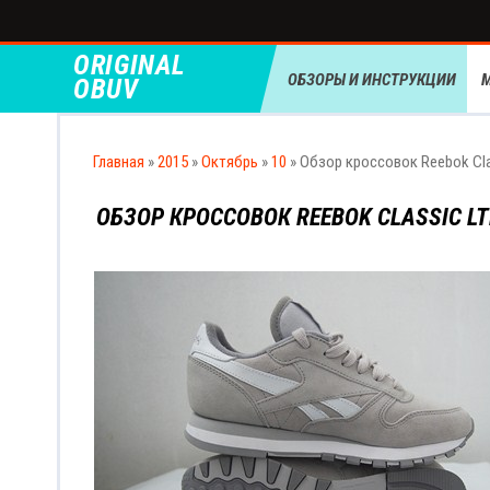
ORIGINAL
ОБЗОРЫ И ИНСТРУКЦИИ
OBUV
Главная
»
2015
»
Октябрь
»
10
» Обзор кроссовок Reebok Cla
ОБЗОР КРОССОВОК REEBOK CLASSIC L