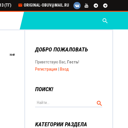
3 (ТГ)
ORIGINAL-OBUV@MAIL.RU
search
ДОБРО ПОЖАЛОВАТЬ
16:48
Приветствую Вас
,
Гость
!
Регистрация
|
Вход
ПОИСК!
КАТЕГОРИИ РАЗДЕЛА