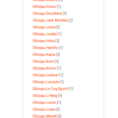
Обзоры Etonic
[1]
Обзоры Decathlon
[3]
Обзоры Jack Wolfskin
[2]
Обзоры Joma
[3]
Обзоры Jordan
[1]
Обзоры Hoka
[3]
Обзоры Humtto
[1]
Обзоры Karhu
[4]
Обзоры Keen
[2]
Обзоры Kenzo
[1]
Обзоры Lackner
[1]
Обзоры Lacoste
[1]
Обзоры Le Coq Sportif
[1]
Обзоры Li-Ning
[9]
Обзоры Lomer
[1]
Обзоры Lowa
[2]
Обзоры Merrell
[3]