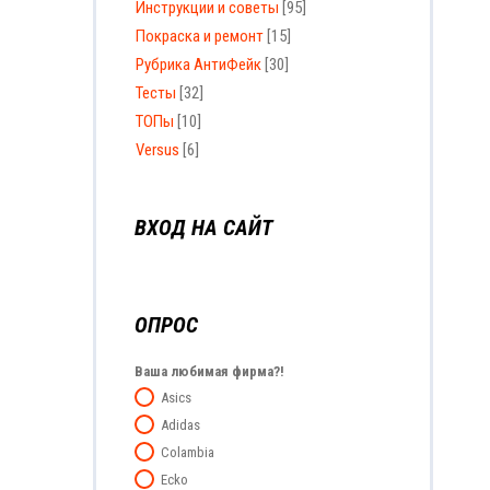
Инструкции и советы
[95]
Покраска и ремонт
[15]
Рубрика АнтиФейк
[30]
Тесты
[32]
ТОПы
[10]
Versus
[6]
ВХОД НА САЙТ
ОПРОС
Ваша любимая фирма?!
Asics
Adidas
Colambia
Ecko