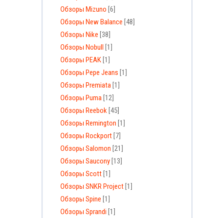
Обзоры Mizuno
[6]
Обзоры New Balance
[48]
Обзоры Nike
[38]
Обзоры Nobull
[1]
Обзоры PEAK
[1]
Обзоры Pepe Jeans
[1]
Обзоры Premiata
[1]
Обзоры Puma
[12]
Обзоры Reebok
[45]
Обзоры Remington
[1]
Обзоры Rockport
[7]
Обзоры Salomon
[21]
Обзоры Saucony
[13]
Обзоры Scott
[1]
Обзоры SNKR Project
[1]
Обзоры Spine
[1]
Обзоры Sprandi
[1]