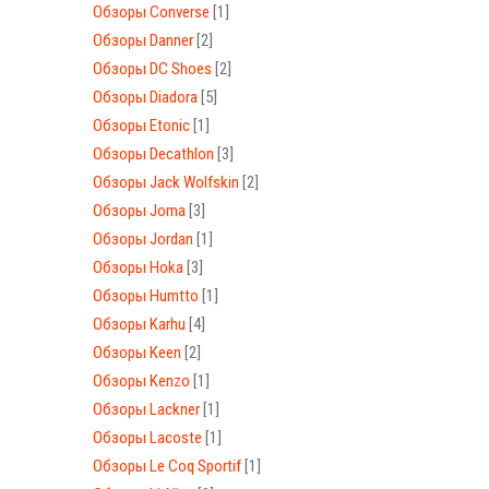
Обзоры Converse
[1]
Обзоры Danner
[2]
Обзоры DC Shoes
[2]
Обзоры Diadora
[5]
Обзоры Etonic
[1]
Обзоры Decathlon
[3]
Обзоры Jack Wolfskin
[2]
Обзоры Joma
[3]
Обзоры Jordan
[1]
Обзоры Hoka
[3]
Обзоры Humtto
[1]
Обзоры Karhu
[4]
Обзоры Keen
[2]
Обзоры Kenzo
[1]
Обзоры Lackner
[1]
Обзоры Lacoste
[1]
Обзоры Le Coq Sportif
[1]