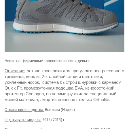
Неплохие фирменные кроссовки за свои деньги.
Описание
:
летние кроссовки для прогулок и неагрессивного
треккинга, верх из 2-х слойной сетки и синтетики,
усиленный носок, система быстрой шнуровки с карманом
Quick Fit, промежуточная подошва EVA, износостойкий
протектор Contagrip, по периметру ахилла специальный
мягкий материал, амортизационная стелька Ortholite.
Страна производства:
Вьетнам (Индия).
Год выпуска модели:
2012 (2013) г.