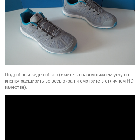
Подробный видео обзор (жмите в правом нижнем углу на
кнопку расширить во весь экран и смотрите в отличном HD
качестве).