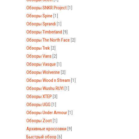
Обзоры SNKR Project
[1]
Обзоры Spine
[1]
Обзоры Sprandi
[1]
Обзоры Timberland
[9]
Обзоры The North Face
[2]
Обзоры Trek
[2]
Обзоры Vans
[2]
Обзоры Vasque
[1]
Обзоры Wolverine
[2]
Обзоры Wood n Stream
[1]
Обзоры Wushu RUYI
[1]
Обзоры XTEP
[3]
Обзоры UGG
[1]
Обзоры Under Armour
[1]
Обзоры Zoot
[1]
Архивные кроссовки
[9]
Быстрый обзор
[6]