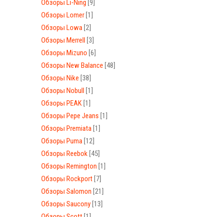
Обзоры Li-Ning
[9]
Обзоры Lomer
[1]
Обзоры Lowa
[2]
Обзоры Merrell
[3]
Обзоры Mizuno
[6]
Обзоры New Balance
[48]
Обзоры Nike
[38]
Обзоры Nobull
[1]
Обзоры PEAK
[1]
Обзоры Pepe Jeans
[1]
Обзоры Premiata
[1]
Обзоры Puma
[12]
Обзоры Reebok
[45]
Обзоры Remington
[1]
Обзоры Rockport
[7]
Обзоры Salomon
[21]
Обзоры Saucony
[13]
Обзоры Scott
[1]