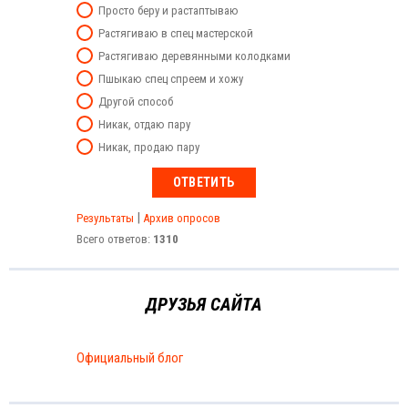
Просто беру и растаптываю
Растягиваю в спец мастерской
Растягиваю деревянными колодками
Пшыкаю спец спреем и хожу
Другой способ
Никак, отдаю пару
Никак, продаю пару
|
Результаты
Архив опросов
Всего ответов:
1310
ДРУЗЬЯ САЙТА
Официальный блог