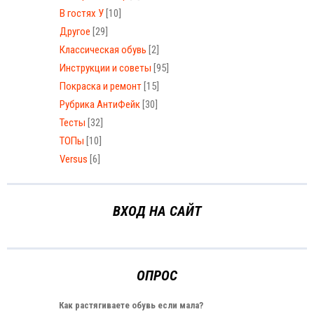
В гостях У
[10]
Другое
[29]
Классическая обувь
[2]
Инструкции и советы
[95]
Покраска и ремонт
[15]
Рубрика АнтиФейк
[30]
Тесты
[32]
ТОПы
[10]
Versus
[6]
ВХОД НА САЙТ
ОПРОС
Как растягиваете обувь если мала?