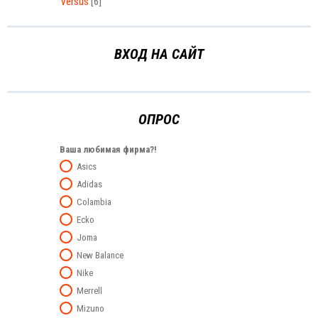
Versus
[6]
ВХОД НА САЙТ
ОПРОС
Ваша любимая фирма?!
Asics
Adidas
Colambia
Ecko
Joma
New Balance
Nike
Merrell
Mizuno