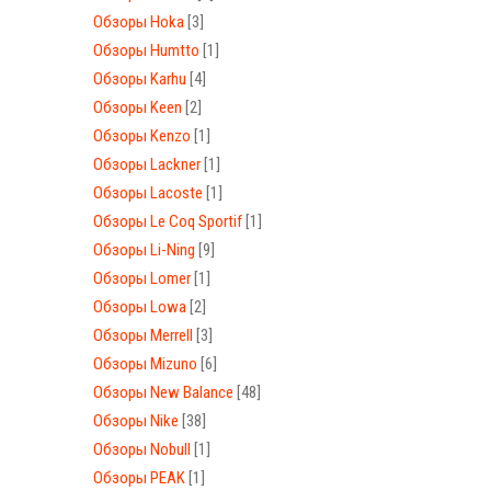
Обзоры Hoka
[3]
Обзоры Humtto
[1]
Обзоры Karhu
[4]
Обзоры Keen
[2]
Обзоры Kenzo
[1]
Обзоры Lackner
[1]
Обзоры Lacoste
[1]
Обзоры Le Coq Sportif
[1]
Обзоры Li-Ning
[9]
Обзоры Lomer
[1]
Обзоры Lowa
[2]
Обзоры Merrell
[3]
Обзоры Mizuno
[6]
Обзоры New Balance
[48]
Обзоры Nike
[38]
Обзоры Nobull
[1]
Обзоры PEAK
[1]