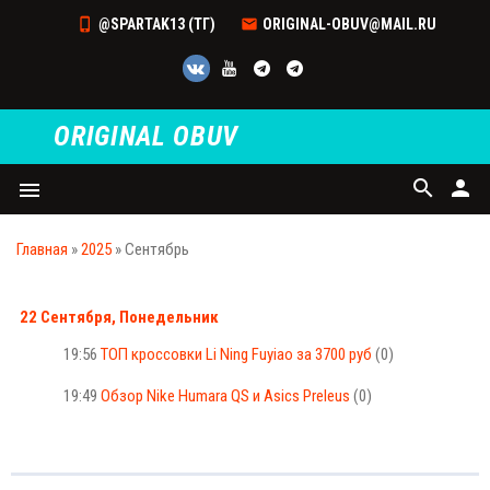
@SPARTAK13 (ТГ)
ORIGINAL-OBUV@MAIL.RU
ORIGINAL OBUV
search
person
menu
Главная
»
2025
»
Сентябрь
22 Сентября, Понедельник
19:56
ТОП кроссовки Li Ning Fuyiao за 3700 руб
(0)
19:49
Обзор Nike Humara QS и Asics Preleus
(0)