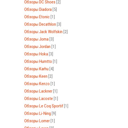
Обзоры DC Shoes
[2]
Обзоры Diadora
[5]
Обзоры Etonic
[1]
Обзоры Decathlon
[3]
Обзоры Jack Wolfskin
[2]
Обзоры Joma
[3]
Обзоры Jordan
[1]
Обзоры Hoka
[3]
Обзоры Humtto
[1]
Обзоры Karhu
[4]
Обзоры Keen
[2]
Обзоры Kenzo
[1]
Обзоры Lackner
[1]
Обзоры Lacoste
[1]
Обзоры Le Coq Sportif
[1]
Обзоры Li-Ning
[9]
Обзоры Lomer
[1]