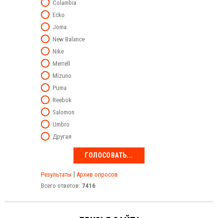
Colambia
Ecko
Joma
New Balance
Nike
Merrell
Mizuno
Puma
Reebok
Salomon
Umbro
Другая
|
Результаты
Архив опросов
Всего ответов:
7416