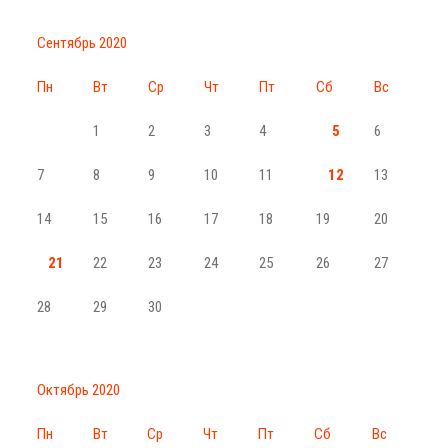
Сентябрь 2020
Пн
Вт
Ср
Чт
Пт
Сб
Вс
1
2
3
4
5
6
7
8
9
10
11
12
13
14
15
16
17
18
19
20
21
22
23
24
25
26
27
28
29
30
Октябрь 2020
Пн
Вт
Ср
Чт
Пт
Сб
Вс