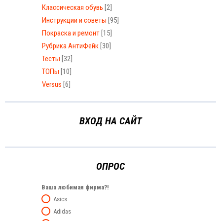
Классическая обувь
[2]
Инструкции и советы
[95]
Покраска и ремонт
[15]
Рубрика АнтиФейк
[30]
Тесты
[32]
ТОПы
[10]
Versus
[6]
ВХОД НА САЙТ
ОПРОС
Ваша любимая фирма?!
Asics
Adidas