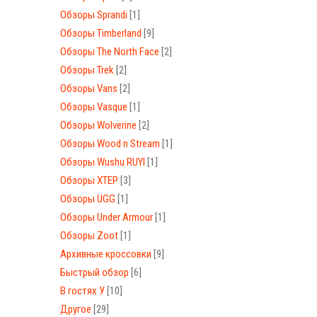
Обзоры Sprandi
[1]
Обзоры Timberland
[9]
Обзоры The North Face
[2]
Обзоры Trek
[2]
Обзоры Vans
[2]
Обзоры Vasque
[1]
Обзоры Wolverine
[2]
Обзоры Wood n Stream
[1]
Обзоры Wushu RUYI
[1]
Обзоры XTEP
[3]
Обзоры UGG
[1]
Обзоры Under Armour
[1]
Обзоры Zoot
[1]
Архивные кроссовки
[9]
Быстрый обзор
[6]
В гостях У
[10]
Другое
[29]