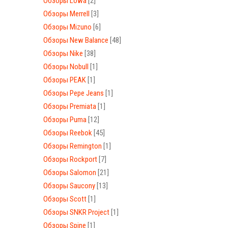
Обзоры Lowa
[2]
Обзоры Merrell
[3]
Обзоры Mizuno
[6]
Обзоры New Balance
[48]
Обзоры Nike
[38]
Обзоры Nobull
[1]
Обзоры PEAK
[1]
Обзоры Pepe Jeans
[1]
Обзоры Premiata
[1]
Обзоры Puma
[12]
Обзоры Reebok
[45]
Обзоры Remington
[1]
Обзоры Rockport
[7]
Обзоры Salomon
[21]
Обзоры Saucony
[13]
Обзоры Scott
[1]
Обзоры SNKR Project
[1]
Обзоры Spine
[1]