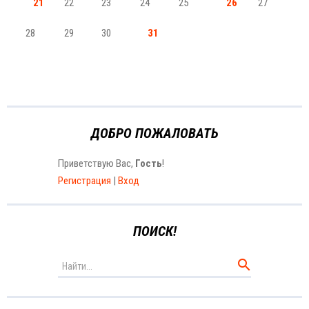
21
22
23
24
25
26
27
28
29
30
31
ДОБРО ПОЖАЛОВАТЬ
Приветствую Вас
,
Гость
!
Регистрация
|
Вход
ПОИСК!